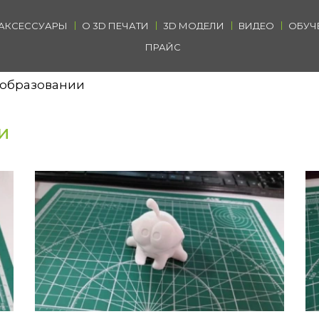
АКСЕССУАРЫ
О 3D ПЕЧАТИ
3D МОДЕЛИ
ВИДЕО
ОБУЧ
ПРАЙС
в образовании
и