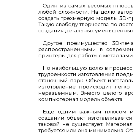
Один из самых весомых плюсов 
любой сложности. На долю автора
создать трехмерную модель. 3D-п
Такую свободу творчества по дост
создания детальных уменьшенных 
Другое преимущество 3D-печ
распространенными в современн
принтеры для работы с металлами
Но наибольшую долю в процесс 
трудоемкости изготовления предм
станочный парк. Объект изготавл
изготовление происходит легко 
неразъемным. Вместо целого арс
компьютерная модель объекта.
Еще одним важным плюсом мож
создании объект изготавливается
таковой не существует. Материа
требуется или она минимальна. О