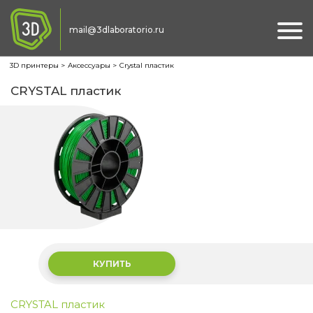
mail@3dlaboratorio.ru
Ме
3D принтеры
Аксессуары
Crystal пластик
CRYSTAL пластик
КУПИТЬ
CRYSTAL пластик