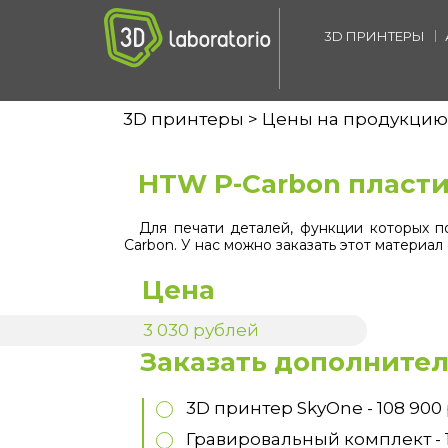
3D ПРИНТЕРЫ
3D принтеры
Цены на продукцию
HTW P-Carbon пласти
Для печати деталей, функции которых 
Carbon. У нас можно заказать этот материал
Наименование продукта
Цена
Заказать дополнител
3D принтер SkyOne - 108 900 
Гравировальный комплект - 12