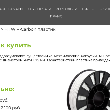
АКСЕССУАРЫ
О 3D ПЕЧАТИ
3D МОДЕЛИ
ВИДЕО
ОБУЧ
ПРАЙС
HTW P-Carbon пластик
к купить
подразумевают существенные механические нагрузки, мы р
 с диаметром нити 1,75 мм. Характеристики пластика приведе
ьно:
руб.
 100 руб.