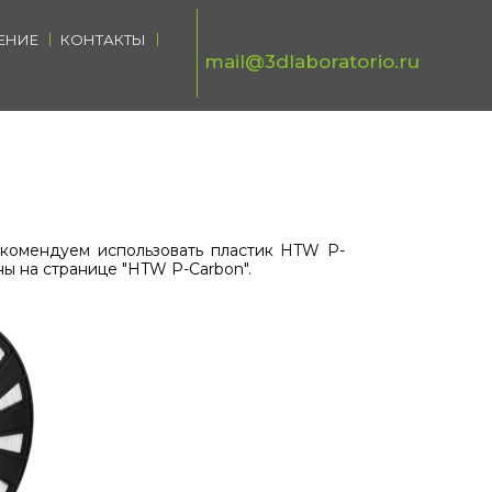
ЕНИЕ
КОНТАКТЫ
mail@3dlaboratorio.ru
екомендуем использовать пластик HTW P-
ны на странице "HTW P-Carbon".