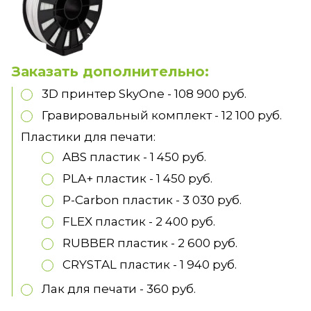
Заказать дополнительно:
3D принтер SkyOne - 108 900 руб.
Гравировальный комплект - 12 100 руб.
Пластики для печати:
ABS пластик - 1 450 руб.
PLA+ пластик - 1 450 руб.
P-Carbon пластик - 3 030 руб.
FLEX пластик - 2 400 руб.
RUBBER пластик - 2 600 руб.
CRYSTAL пластик - 1 940 руб.
Лак для печати - 360 руб.
ФИО
e-mail
Телефон
Комментарий