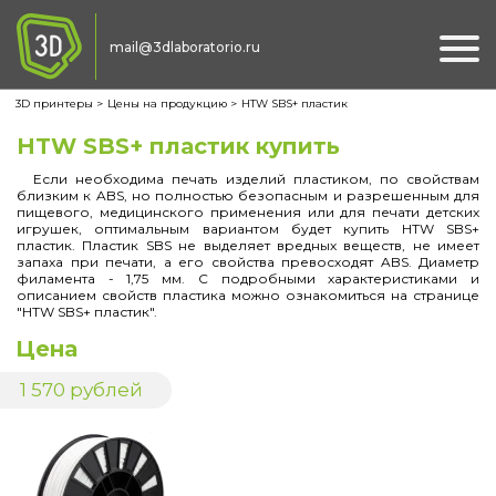
mail@3dlaboratorio.ru
Ме
3D принтеры
Цены на продукцию
HTW SBS+ пластик
HTW SBS+ пластик купить
Если необходима печать изделий пластиком, по свойствам
близким к ABS, но полностью безопасным и разрешенным для
пищевого, медицинского применения или для печати детских
игрушек, оптимальным вариантом будет купить HTW SBS+
пластик. Пластик SBS не выделяет вредных веществ, не имеет
запаха при печати, а его свойства превосходят ABS. Диаметр
филамента - 1,75 мм. С подробными характеристиками и
описанием свойств пластика можно ознакомиться на странице
"HTW SBS+ пластик".
Наименование продукта
Цена